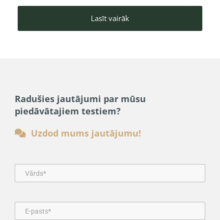
Lasīt vairāk
Radušies jautājumi par mūsu
piedāvātajiem testiem?
Uzdod mums jautājumu!
