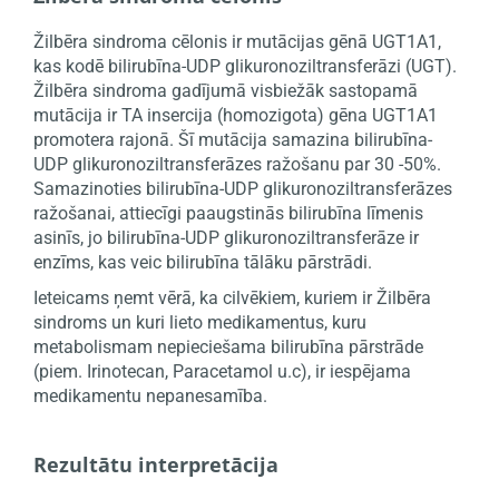
Žilbēra sindroma cēlonis ir mutācijas gēnā UGT1A1,
kas kodē bilirubīna-UDP glikuronoziltransferāzi (UGT).
Žilbēra sindroma gadījumā visbiežāk sastopamā
mutācija ir TA insercija (homozigota) gēna UGT1A1
promotera rajonā. Šī mutācija samazina bilirubīna-
UDP glikuronoziltransferāzes ražošanu par 30 -50%.
Samazinoties bilirubīna-UDP glikuronoziltransferāzes
ražošanai, attiecīgi paaugstinās bilirubīna līmenis
asinīs, jo bilirubīna-UDP glikuronoziltransferāze ir
enzīms, kas veic bilirubīna tālāku pārstrādi.
Ieteicams ņemt vērā, ka cilvēkiem, kuriem ir Žilbēra
sindroms un kuri lieto medikamentus, kuru
metabolismam nepieciešama bilirubīna pārstrāde
(piem. Irinotecan, Paracetamol u.c), ir iespējama
medikamentu nepanesamība.
Rezultātu interpretācija