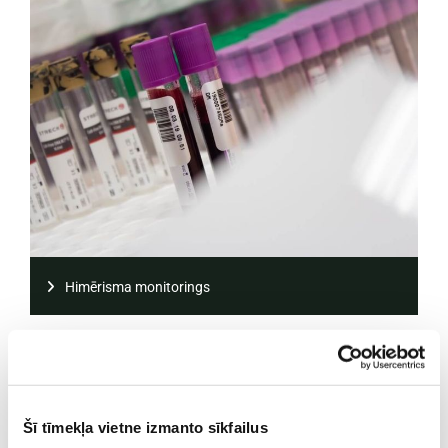
Himērisma monitorings
Šī tīmekļa vietne izmanto sīkfailus