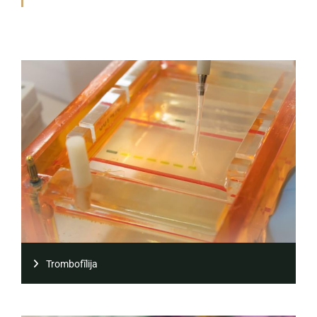
Trombofīlija