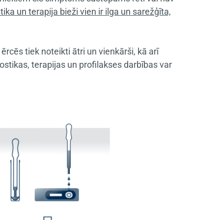
ka un terapija bieži vien ir ilga un sarežģīta,
ērcēs tiek noteikti ātri un vienkārši, kā arī
ostikas, terapijas un profilakses darbības var