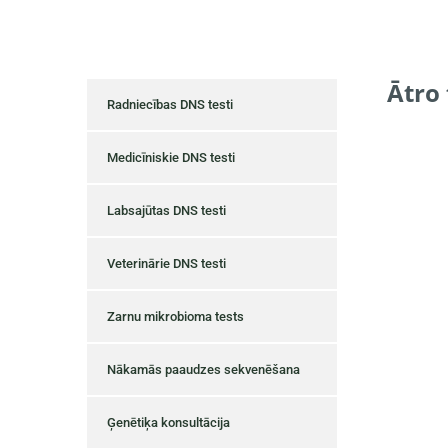
Ātro 
Radniecības DNS testi
Medicīniskie DNS testi
Labsajūtas DNS testi
Veterinārie DNS testi
Zarnu mikrobioma tests
Nākamās paaudzes sekvenēšana
Ģenētiķa konsultācija