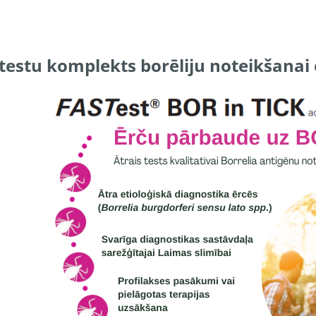
testu komplekts borēliju noteikšanai 