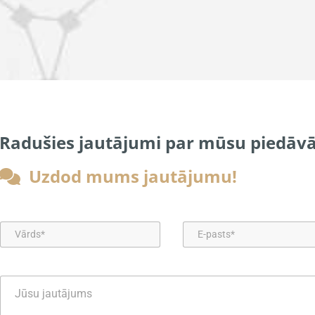
Radušies jautājumi par mūsu piedāvā
Uzdod mums jautājumu!
