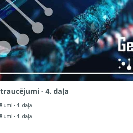
traucējumi - 4. daļa
ējumi - 4. daļa
ējumi - 4. daļa