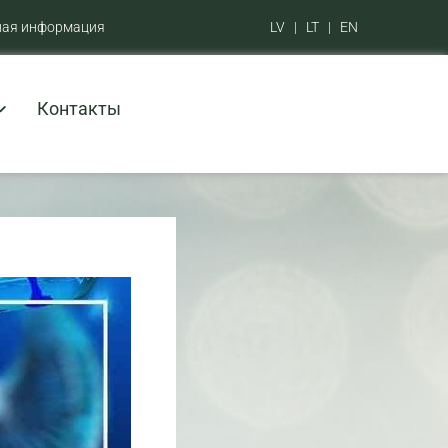
ная информация
LV
|
LT
|
EN
Контакты