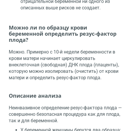
отрицательной беременной ни одного из
описанных выше рисков не создает.
Можно ли по образцу крови
беременной определить резус-фактор
плода?
Можно. Примерно с 10-й недели беременности в
крови матери начинает циркулировать
внеклеточная (свободная) ДНК плода (плаценты),
которую можно изолировать (очистить) от крови
матери и определить резус-фактор плода.
Описание анализа
Неинвазивное определение резус-фактора плода —
совершенно безопасная процедура как для плода,
так и для беременной.
У беременной женщины берутся два образца: