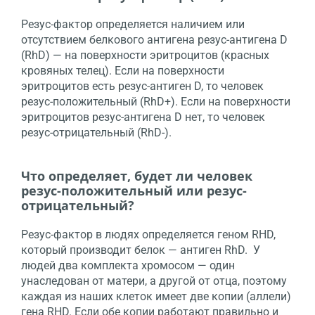
Резус-фактор определяется наличием или
отсутствием белкового антигена резус-антигена D
(RhD) — на поверхности эритроцитов (красных
кровяных телец). Если на поверхности
эритроцитов есть резус-антиген D, то человек
резус-положительный (RhD+). Если на поверхности
эритроцитов резус-антигена D нет, то человек
резус-отрицательный (RhD-).
Что определяет, будет ли человек
резус-положительный или резус-
отрицательный?
Резус-фактор в людях определяется геном RHD,
который производит белок — антиген RhD. У
людей два комплекта хромосом — один
унаследован от матери, а другой от отца, поэтому
каждая из наших клеток имеет две копии (аллели)
гена RHD. Если обе копии работают правильно и