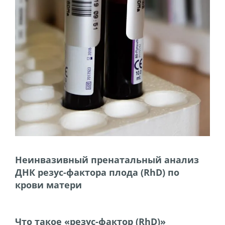
Неинвазивный пренатальный анализ
ДНК резус-фактора плода (RhD) по
крови матери
Что такое «резус-фактор (RhD)»