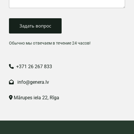
Обычно мы отвечаем в течение 24 часов!
+371 26 267 833

info@genera.lv

Mārupes iela 22, Rīga
