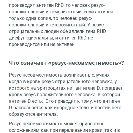
производят антиген RhD, то человек резус-
положительный и гомозиготный, если активна
только одна копия, то человек резус-
положительный и гетерозиготный. У резус-
отрицательных людей обе аллели гена RHD
дисфункциональны, и антиген RhD не
производится или не активен.
Что означает «резус-несовместимость»?
Резус-несовместимость возникает в случаях,
когда в кровь резус-отрицательного человека, у
которого на эритроцитах нет антигена D, попадает
кровь резус-положительного человека, в которой
антиген D есть. Это приводит к тому, что антиген
D распознается как инородное тело, и против него
образуются антитела.
Резус-несовместимость может привести к
осложнениям как при переливании крови, так и в