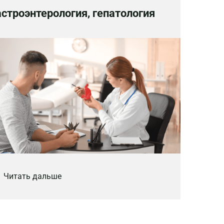
астроэнтерология, гепатология
Читать дальше