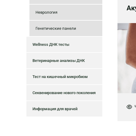
Ак
Неврология
Генетические панели
Wellness ДНК тесты
Ветеринарные анализы ДНК
Тест на кишечный микробиом
Секвенирование нового поколения
Ч

Информация для врачей