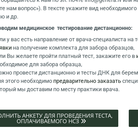
те нам вопрос»). В тексте укажите вид необходимог
ю и др.
водим медицинское тестирование дистанционно:
ли у вас есть направление от врача-специалиста на
явки
на получение комплекта для забора образцов,
ли Вы желаете пройти платный тест, закажите его в
обходимое для забора образца,
жно провести дистанционно и тесты ДНК для берем
я этого необходимо
предварительно заказать
специ
торый мы доставим по месту практики врача.
ЛНИТЬ АНКЕТУ ДЛЯ ПРОВЕДЕНИЯ ТЕСТА,
ОПЛАЧИВАЕМОГО НСЗ