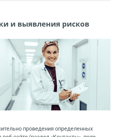
ки и выявления рисков
осительно проведения определенных
на веб-сайте (раздел «Контакты», поле