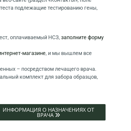
о теста подлежащие тестированию гены,
 тест, оплачиваемый НСЗ,
заполните форму
интернет-магазине
, и мы вышлем все
енных – посредством лечащего врача.
альный комплект для забора образцов,
ИНФОРМАЦИЯ О НАЗНАЧЕНИЯХ ОТ
ВРАЧА