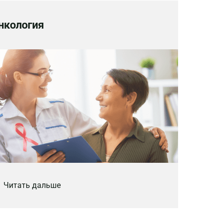
нкология
Читать дальше