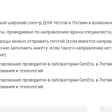
ый широкий спектр ДНК-тестов в Латвии и возможн
ы, проводимые по направлению врача-специалиста,
зцы можно отправить почтой (если имеется направл
очно заполнить анкету; если такого направления нет,
не)
ирование проводится в лаборатории GenEra, в Латви
ования и технологий
ирование проводится в лаборатории GenEra, в Латви
ования и технологий